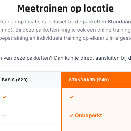
Meetrainen op locatie
ainen op locatie is inclusief bij de pakketten
Standaar
nd). Bij deze pakketten krijg je ook een online traini
roepstraining en individuele training op elkaar zijn afges
n van deze pakketten? Dan kun je direct aansluiten bij d
BASIS (€20)
STANDAARD (€40)
✓
✓
✓ Onbeperkt
—