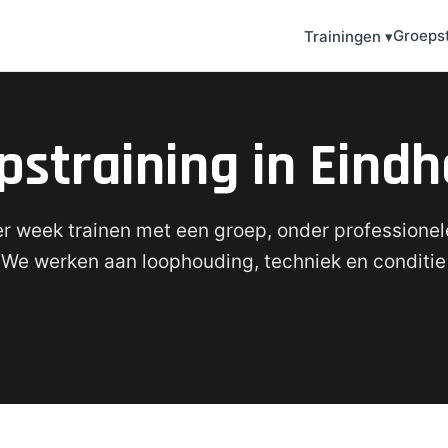
Groepst
Trainingen ▾
pstraining in Eind
r week trainen met een groep, onder professionel
 We werken aan loophouding, techniek en conditie