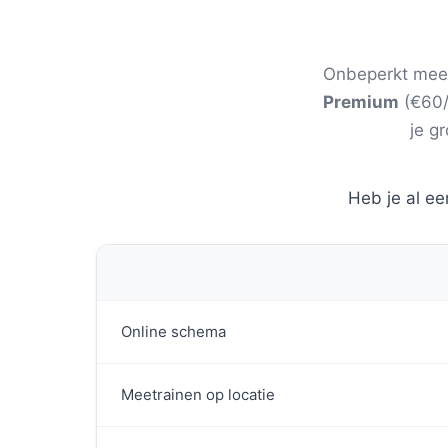
Onbeperkt meetr
Premium
(€60/m
je g
Heb je al ee
Online schema
Meetrainen op locatie