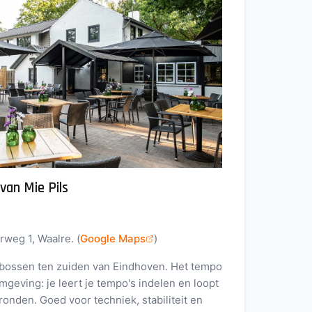
van Mie Pils
rweg 1, Waalre. (
Google Maps
)
e bossen ten zuiden van Eindhoven. Het tempo
geving: je leert je tempo's indelen en loopt
onden. Goed voor techniek, stabiliteit en