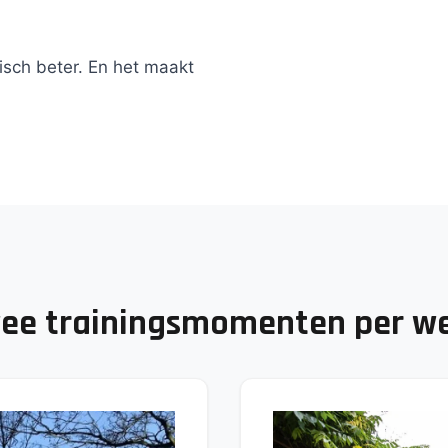
nisch beter. En het maakt
ee trainingsmomenten per w