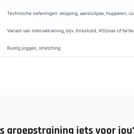
Technische oefeningen: skipping, aansluitpas, huppelen, co
Variant van intervaltraining, bijv. threshold, VO2max of fart
Rustig joggen, stretching
Is groepstraining iets voor jou