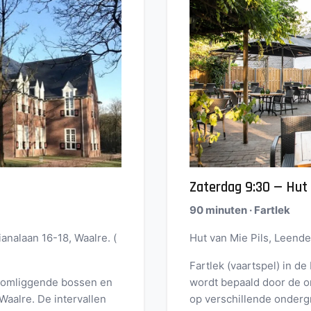
Zaterdag 9:30 — Hut 
90 minuten · Fartlek
analaan 16-18, Waalre. (
Hut van Mie Pils, Leende
Fartlek (vaartspel) in d
e omliggende bossen en
wordt bepaald door de om
Waalre. De intervallen
op verschillende ondergr