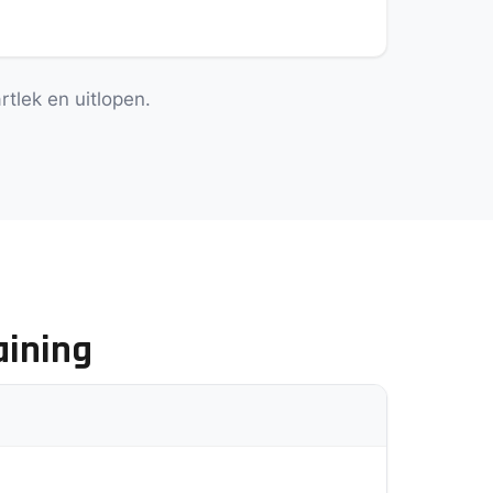
rtlek en uitlopen.
aining