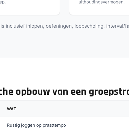
ep.
uithoudingsvermogen.
is inclusief inlopen, oefeningen, loopscholing, interval/fa
che opbouw van een groepstr
WAT
Rustig joggen op praattempo