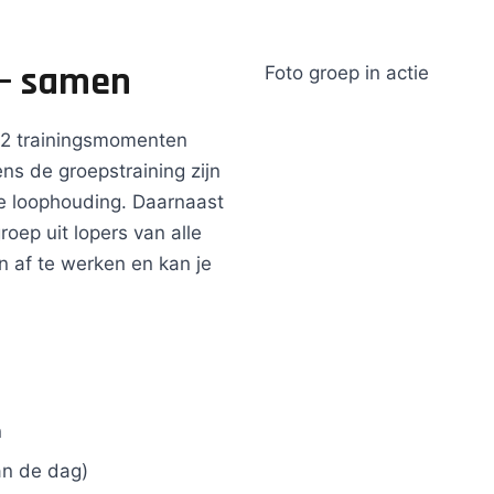
 — samen
Foto groep in actie
s 2 trainingsmomenten
ns de groepstraining zijn
e loophouding. Daarnaast
roep uit lopers van alle
en af te werken en kan je
n
van de dag)