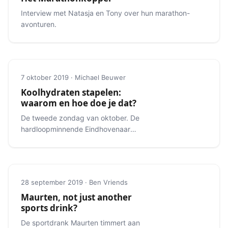
Interview met Natasja en Tony over hun marathon-
avonturen.
7 oktober 2019 · Michael Beuwer
Koolhydraten stapelen:
waarom en hoe doe je dat?
De tweede zondag van oktober. De
hardloopminnende Eindhovenaar
weet meteen wat er zo speciaal is
aan die dag.
28 september 2019 · Ben Vriends
Maurten, not just another
sports drink?
De sportdrank Maurten timmert aan