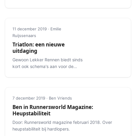
haast lijkt dat je ze persoonlijk kent.
11 december 2019 · Emilie
Ruijssenaars
Triatlon: een nieuwe
uitdaging
Gewoon Lekker Rennen biedt sinds
kort ook schema's aan voor de
triatlon.
7 december 2019 · Ben Vriends
Ben in Runnersworld Magazine:
Heupstabiliteit
Door: Runnersworld magazine februari 2018. Over
heupstabiliteit bij hardlopers.