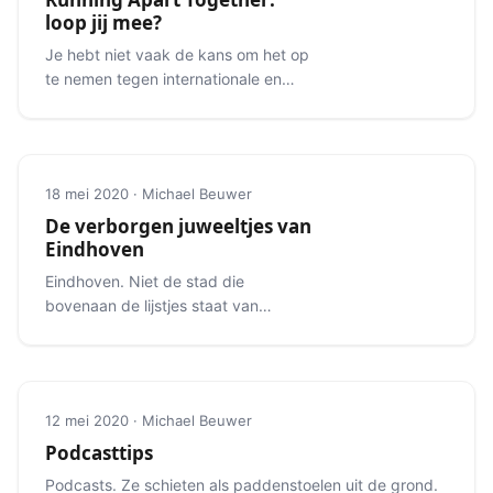
loop jij mee?
Je hebt niet vaak de kans om het op
te nemen tegen internationale en
nationale toplopers.
18 mei 2020 · Michael Beuwer
De verborgen juweeltjes van
Eindhoven
Eindhoven. Niet de stad die
bovenaan de lijstjes staat van
mooiste bestemmingen. Maar er is
meer dan je denkt.
12 mei 2020 · Michael Beuwer
Podcasttips
Podcasts. Ze schieten als paddenstoelen uit de grond.