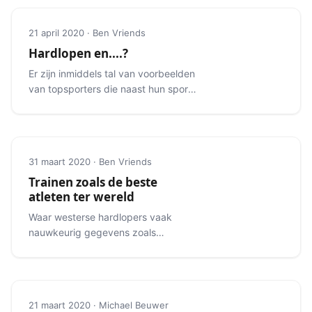
21 april 2020 · Ben Vriends
Hardlopen en....?
Er zijn inmiddels tal van voorbeelden
van topsporters die naast hun sport
een andere sport beoefenen.
31 maart 2020 · Ben Vriends
Trainen zoals de beste
atleten ter wereld
Waar westerse hardlopers vaak
nauwkeurig gegevens zoals
hartfrequentie monitoren, lopen
toplopers veelal op hun gevoel.
21 maart 2020 · Michael Beuwer