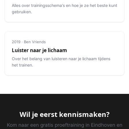
Alles over trainingsschema's en hoe je ze het beste kunt
gebruiken.
2019 · Ben Vriends
Luister naar je lichaam
Over het belang van luisteren naar je lichaam tijdens
het trainen.
Wil je eerst kennismaken?
Kom naar een gratis proeftraining in Eindhoven en