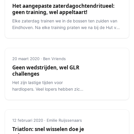
Het aangepaste zaterdagochtendritueel:
geen training, wel appeltaart!
Elke zaterdag trainen we in de bossen ten zuiden van
Eindhoven. Na elke training praten we na bij de Hut van
Mie Pils.
20 maart 2020 · Ben Vriends
Geen wedstrijden, wel GLR
challenges
Het zijn lastige tijden voor
hardlopers. Veel lopers hebben zich
voorbereid op mooie
voorjaarsevenementen.
12 februari 2020 · Emilie Ruijssenaars
Triatlon: snel wisselen doe je