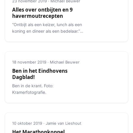
23 november 2019 · Michael Beuwer
Alles over ontbijten en 9
havermoutrecepten
“Ontbijt als een keizer, lunch als een
koning en dineer als een bedelaar.”
Alles over het ideale ontbijt.
18 november 2019 · Michael Beuwer
Ben in het Eindhovens
Dagblad!
Ben in de krant. Foto:
Kramerfotografie.
10 oktober 2019 · Jamie van Lieshout
Het Marathonkoppel