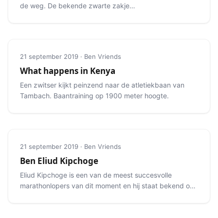
de weg. De bekende zwarte zakjes
en gelletjes zijn overal te vinden.
21 september 2019 · Ben Vriends
What happens in Kenya
Een zwitser kijkt peinzend naar de atletiekbaan van
Tambach. Baantraining op 1900 meter hoogte.
21 september 2019 · Ben Vriends
Ben Eliud Kipchoge
Eliud Kipchoge is een van de meest succesvolle
marathonlopers van dit moment en hij staat bekend om
zijn manier van zijn.