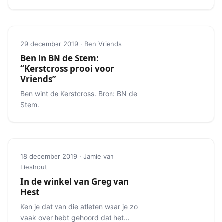
van zes marathon majors.
29 december 2019 · Ben Vriends
Ben in BN de Stem:
“Kerstcross prooi voor
Vriends”
Ben wint de Kerstcross. Bron: BN de
Stem.
18 december 2019 · Jamie van
Lieshout
In de winkel van Greg van
Hest
Ken je dat van die atleten waar je zo
vaak over hebt gehoord dat het