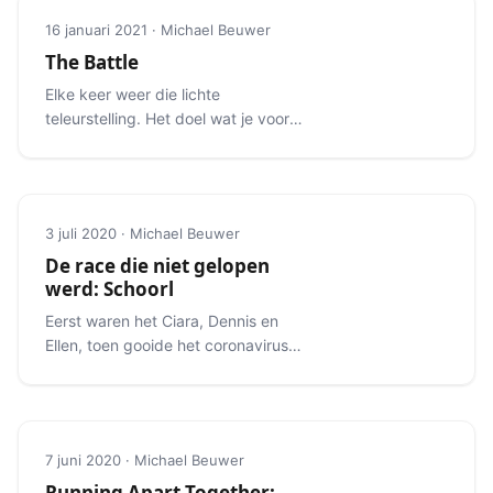
16 januari 2021 · Michael Beuwer
The Battle
Elke keer weer die lichte
teleurstelling. Het doel wat je voor
ogen hebt schuift steeds een stukje
verder weg.
3 juli 2020 · Michael Beuwer
De race die niet gelopen
werd: Schoorl
Eerst waren het Ciara, Dennis en
Ellen, toen gooide het coronavirus
roet in het eten.
7 juni 2020 · Michael Beuwer
Running Apart Together: