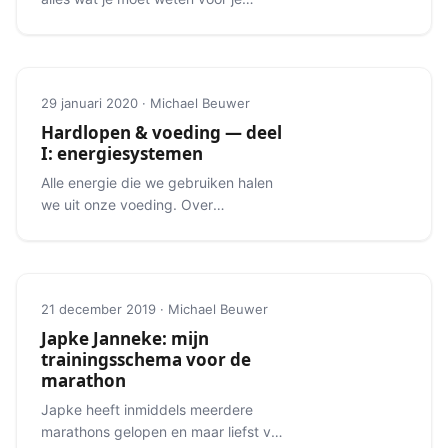
eerste triatlon.
29 januari 2020 · Michael Beuwer
Hardlopen & voeding — deel
I: energiesystemen
Alle energie die we gebruiken halen
we uit onze voeding. Over
macronutriënten en
energiesystemen.
21 december 2019 · Michael Beuwer
Japke Janneke: mijn
trainingsschema voor de
marathon
Japke heeft inmiddels meerdere
marathons gelopen en maar liefst vijf