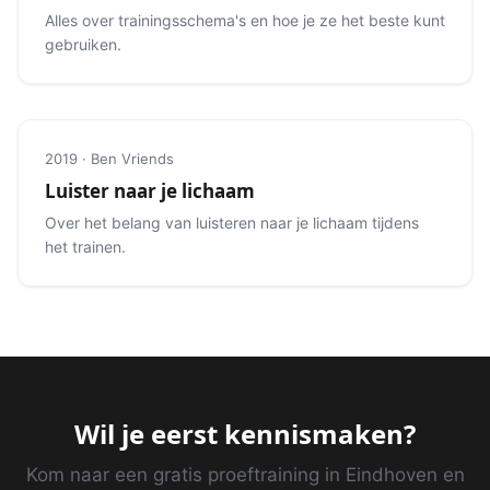
Alles over trainingsschema's en hoe je ze het beste kunt
gebruiken.
2019 · Ben Vriends
Luister naar je lichaam
Over het belang van luisteren naar je lichaam tijdens
het trainen.
Wil je eerst kennismaken?
Kom naar een gratis proeftraining in Eindhoven en