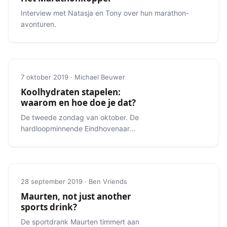
Interview met Natasja en Tony over hun marathon-
avonturen.
7 oktober 2019 · Michael Beuwer
Koolhydraten stapelen:
waarom en hoe doe je dat?
De tweede zondag van oktober. De
hardloopminnende Eindhovenaar
weet meteen wat er zo speciaal is
aan die dag.
28 september 2019 · Ben Vriends
Maurten, not just another
sports drink?
De sportdrank Maurten timmert aan