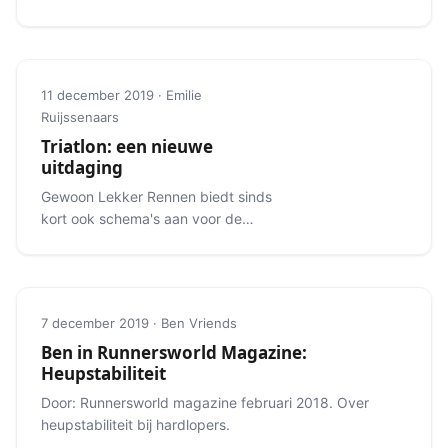
haast lijkt dat je ze persoonlijk kent.
11 december 2019 · Emilie
Ruijssenaars
Triatlon: een nieuwe
uitdaging
Gewoon Lekker Rennen biedt sinds
kort ook schema's aan voor de
triatlon.
7 december 2019 · Ben Vriends
Ben in Runnersworld Magazine:
Heupstabiliteit
Door: Runnersworld magazine februari 2018. Over
heupstabiliteit bij hardlopers.