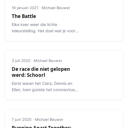
16 januari 2021 · Michael Beuwer
The Battle
Elke keer weer die lichte
teleurstelling. Het doel wat je voor
ogen hebt schuift steeds een stukje
verder weg.
3 juli 2020 · Michael Beuwer
De race die niet gelopen
werd: Schoorl
Eerst waren het Ciara, Dennis en
Ellen, toen gooide het coronavirus
roet in het eten.
7 juni 2020 · Michael Beuwer
Running Apart Together: