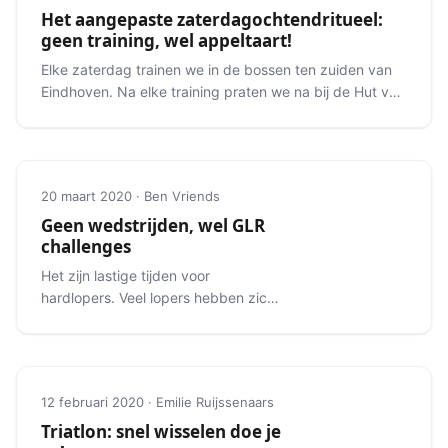
Het aangepaste zaterdagochtendritueel:
geen training, wel appeltaart!
Elke zaterdag trainen we in de bossen ten zuiden van
Eindhoven. Na elke training praten we na bij de Hut van
Mie Pils.
20 maart 2020 · Ben Vriends
Geen wedstrijden, wel GLR
challenges
Het zijn lastige tijden voor
hardlopers. Veel lopers hebben zich
voorbereid op mooie
voorjaarsevenementen.
12 februari 2020 · Emilie Ruijssenaars
Triatlon: snel wisselen doe je