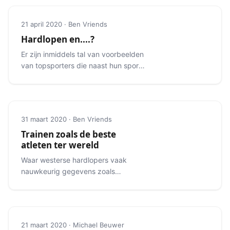
21 april 2020 · Ben Vriends
Hardlopen en....?
Er zijn inmiddels tal van voorbeelden
van topsporters die naast hun sport
een andere sport beoefenen.
31 maart 2020 · Ben Vriends
Trainen zoals de beste
atleten ter wereld
Waar westerse hardlopers vaak
nauwkeurig gegevens zoals
hartfrequentie monitoren, lopen
toplopers veelal op hun gevoel.
21 maart 2020 · Michael Beuwer