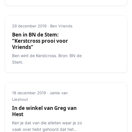
van zes marathon majors.
29 december 2019 · Ben Vriends
Ben in BN de Stem:
“Kerstcross prooi voor
Vriends”
Ben wint de Kerstcross. Bron: BN de
Stem.
18 december 2019 · Jamie van
Lieshout
In de winkel van Greg van
Hest
Ken je dat van die atleten waar je zo
vaak over hebt gehoord dat het