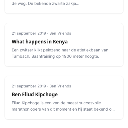
de weg. De bekende zwarte zakjes
en gelletjes zijn overal te vinden.
21 september 2019 · Ben Vriends
What happens in Kenya
Een zwitser kijkt peinzend naar de atletiekbaan van
Tambach. Baantraining op 1900 meter hoogte.
21 september 2019 · Ben Vriends
Ben Eliud Kipchoge
Eliud Kipchoge is een van de meest succesvolle
marathonlopers van dit moment en hij staat bekend om
zijn manier van zijn.