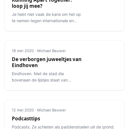
loop jij mee?
Je hebt niet vaak de kans om het op
te nemen tegen internationale en
nationale toplopers.
18 mei 2020 · Michael Beuwer
De verborgen juweeltjes van
Eindhoven
Eindhoven. Niet de stad die
bovenaan de lijstjes staat van
mooiste bestemmingen. Maar er is
meer dan je denkt.
12 mei 2020 · Michael Beuwer
Podcasttips
Podcasts. Ze schieten als paddenstoelen uit de grond.