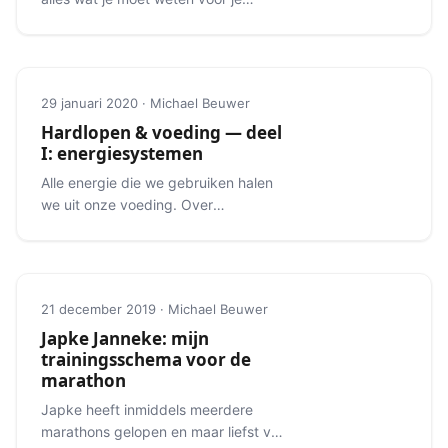
eerste triatlon.
29 januari 2020 · Michael Beuwer
Hardlopen & voeding — deel
I: energiesystemen
Alle energie die we gebruiken halen
we uit onze voeding. Over
macronutriënten en
energiesystemen.
21 december 2019 · Michael Beuwer
Japke Janneke: mijn
trainingsschema voor de
marathon
Japke heeft inmiddels meerdere
marathons gelopen en maar liefst vijf