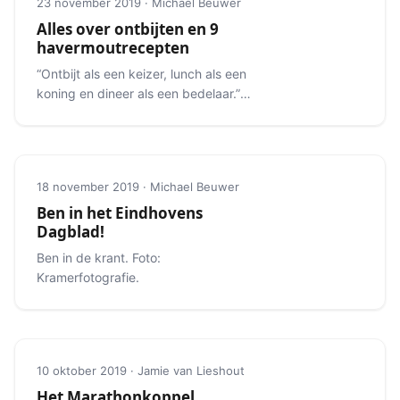
23 november 2019 · Michael Beuwer
Alles over ontbijten en 9
havermoutrecepten
“Ontbijt als een keizer, lunch als een
koning en dineer als een bedelaar.”
Alles over het ideale ontbijt.
18 november 2019 · Michael Beuwer
Ben in het Eindhovens
Dagblad!
Ben in de krant. Foto:
Kramerfotografie.
10 oktober 2019 · Jamie van Lieshout
Het Marathonkoppel