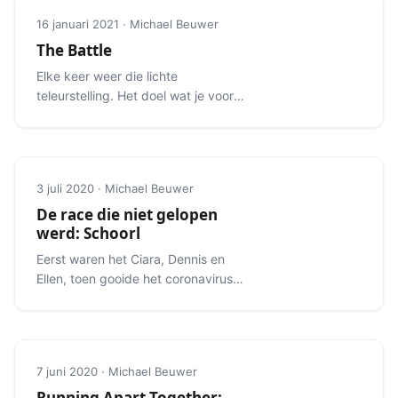
16 januari 2021 · Michael Beuwer
The Battle
Elke keer weer die lichte
teleurstelling. Het doel wat je voor
ogen hebt schuift steeds een stukje
verder weg.
3 juli 2020 · Michael Beuwer
De race die niet gelopen
werd: Schoorl
Eerst waren het Ciara, Dennis en
Ellen, toen gooide het coronavirus
roet in het eten.
7 juni 2020 · Michael Beuwer
Running Apart Together: