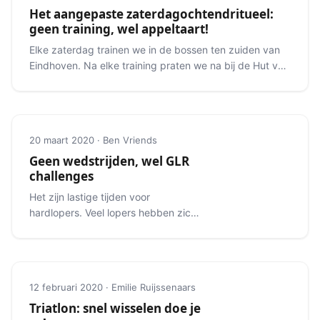
Het aangepaste zaterdagochtendritueel:
geen training, wel appeltaart!
Elke zaterdag trainen we in de bossen ten zuiden van
Eindhoven. Na elke training praten we na bij de Hut van
Mie Pils.
20 maart 2020 · Ben Vriends
Geen wedstrijden, wel GLR
challenges
Het zijn lastige tijden voor
hardlopers. Veel lopers hebben zich
voorbereid op mooie
voorjaarsevenementen.
12 februari 2020 · Emilie Ruijssenaars
Triatlon: snel wisselen doe je