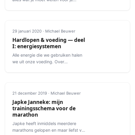
eerste triatlon.
29 januari 2020 · Michael Beuwer
Hardlopen & voeding — deel
I: energiesystemen
Alle energie die we gebruiken halen
we uit onze voeding. Over
macronutriënten en
energiesystemen.
21 december 2019 · Michael Beuwer
Japke Janneke: mijn
trainingsschema voor de
marathon
Japke heeft inmiddels meerdere
marathons gelopen en maar liefst vijf