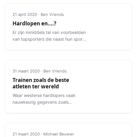
21 april 2020 · Ben Vriends
Hardlopen en....?
Er zijn inmiddels tal van voorbeelden
van topsporters die naast hun sport
een andere sport beoefenen.
31 maart 2020 · Ben Vriends
Trainen zoals de beste
atleten ter wereld
Waar westerse hardlopers vaak
nauwkeurig gegevens zoals
hartfrequentie monitoren, lopen
toplopers veelal op hun gevoel.
21 maart 2020 · Michael Beuwer