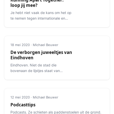
loop jij mee?
Je hebt niet vaak de kans om het op
te nemen tegen internationale en
nationale toplopers.
18 mei 2020 · Michael Beuwer
De verborgen juweeltjes van
Eindhoven
Eindhoven. Niet de stad die
bovenaan de lijstjes staat van
mooiste bestemmingen. Maar er is
meer dan je denkt.
12 mei 2020 · Michael Beuwer
Podcasttips
Podcasts. Ze schieten als paddenstoelen uit de grond.