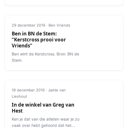
van zes marathon majors.
29 december 2019 · Ben Vriends
Ben in BN de Stem:
“Kerstcross prooi voor
Vriends”
Ben wint de Kerstcross. Bron: BN de
Stem.
18 december 2019 · Jamie van
Lieshout
In de winkel van Greg van
Hest
Ken je dat van die atleten waar je zo
vaak over hebt gehoord dat het