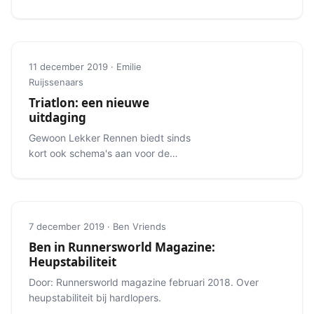
haast lijkt dat je ze persoonlijk kent.
11 december 2019 · Emilie
Ruijssenaars
Triatlon: een nieuwe
uitdaging
Gewoon Lekker Rennen biedt sinds
kort ook schema's aan voor de
triatlon.
7 december 2019 · Ben Vriends
Ben in Runnersworld Magazine:
Heupstabiliteit
Door: Runnersworld magazine februari 2018. Over
heupstabiliteit bij hardlopers.