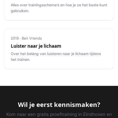
Alles over trainingsschema's en hoe je ze het beste kunt
gebruiken.
2019 · Ben Vriends
Luister naar je lichaam
Over het belang van luisteren naar je lichaam tijdens
het trainen.
Wil je eerst kennismaken?
Kom naar een gratis proeftraining in Eindhoven en