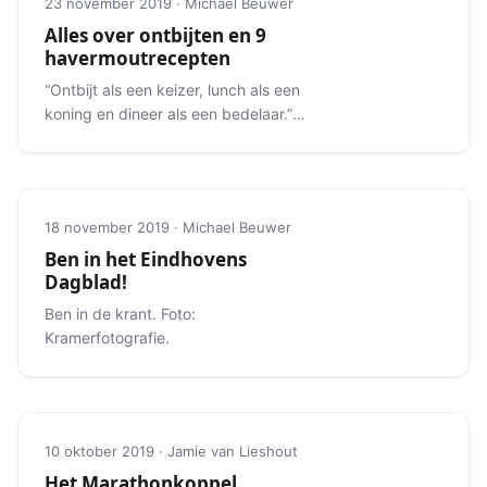
23 november 2019 · Michael Beuwer
Alles over ontbijten en 9
havermoutrecepten
“Ontbijt als een keizer, lunch als een
koning en dineer als een bedelaar.”
Alles over het ideale ontbijt.
18 november 2019 · Michael Beuwer
Ben in het Eindhovens
Dagblad!
Ben in de krant. Foto:
Kramerfotografie.
10 oktober 2019 · Jamie van Lieshout
Het Marathonkoppel