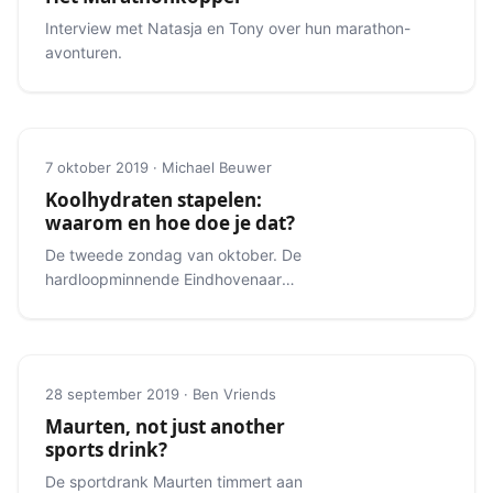
Interview met Natasja en Tony over hun marathon-
avonturen.
7 oktober 2019 · Michael Beuwer
Koolhydraten stapelen:
waarom en hoe doe je dat?
De tweede zondag van oktober. De
hardloopminnende Eindhovenaar
weet meteen wat er zo speciaal is
aan die dag.
28 september 2019 · Ben Vriends
Maurten, not just another
sports drink?
De sportdrank Maurten timmert aan