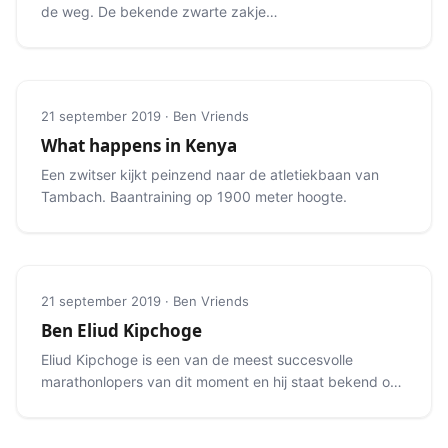
de weg. De bekende zwarte zakjes
en gelletjes zijn overal te vinden.
21 september 2019 · Ben Vriends
What happens in Kenya
Een zwitser kijkt peinzend naar de atletiekbaan van
Tambach. Baantraining op 1900 meter hoogte.
21 september 2019 · Ben Vriends
Ben Eliud Kipchoge
Eliud Kipchoge is een van de meest succesvolle
marathonlopers van dit moment en hij staat bekend om
zijn manier van zijn.