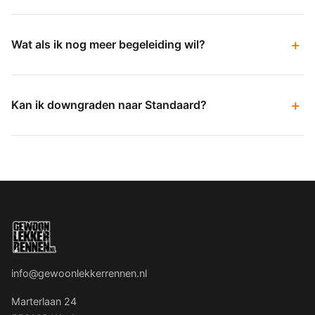
Wat als ik nog meer begeleiding wil?
Kan ik downgraden naar Standaard?
info@gewoonlekkerrennen.nl
Marterlaan 24