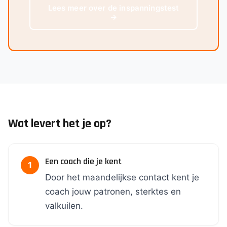
Lees meer over de inspanningstest
→
Wat levert het je op?
Een coach die je kent
Door het maandelijkse contact kent je
coach jouw patronen, sterktes en
valkuilen.