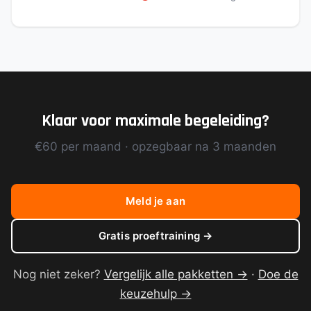
Klaar voor maximale begeleiding?
€60 per maand · opzegbaar na 3 maanden
Meld je aan
Gratis proeftraining →
Nog niet zeker?
Vergelijk alle pakketten →
·
Doe de
keuzehulp →