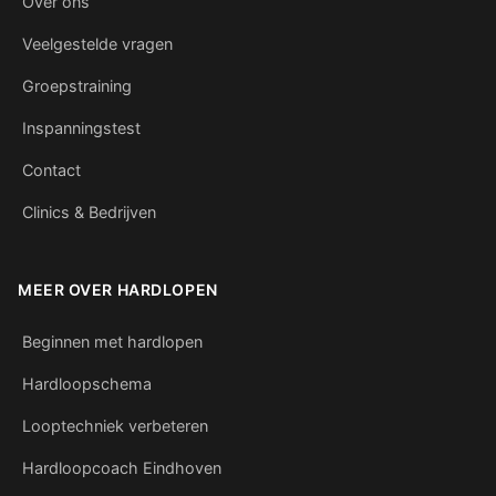
Over ons
Veelgestelde vragen
Groepstraining
Inspanningstest
Contact
Clinics & Bedrijven
MEER OVER HARDLOPEN
Beginnen met hardlopen
Hardloopschema
Looptechniek verbeteren
Hardloopcoach Eindhoven