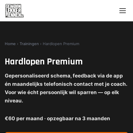
Home
›
Trainingen
›
Hardlopen Premium
Hardlopen Premium
Gepersonaliseerd schema, feedback via de app
én maandelijks telefonisch contact met je coach.
Voor wie écht persoonlijk wil sparren — op elk
niveau.
€60 per maand · opzegbaar na 3 maanden