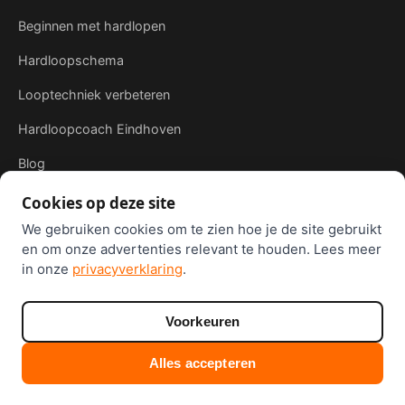
Beginnen met hardlopen
Hardloopschema
Looptechniek verbeteren
Hardloopcoach Eindhoven
Blog
Cookies op deze site
We gebruiken cookies om te zien hoe je de site gebruikt
en om onze advertenties relevant te houden. Lees meer
van Lieshout Consultancy
© 2026 Gewoon Lekker Rennen ·
in onze
privacyverklaring
.
Voorkeuren
Privacyverklaring
·
Alles accepteren
Cookie-instellingen