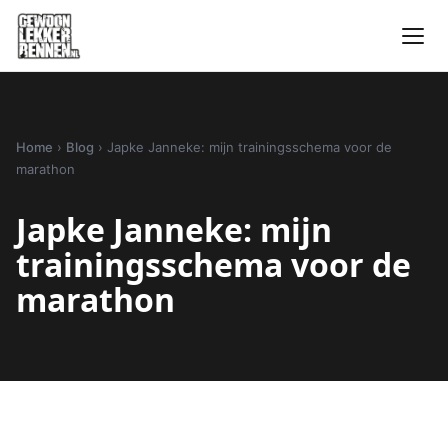
Home
›
Blog
›
Japke Janneke: mijn trainingsschema voor de
marathon
Japke Janneke: mijn
trainingsschema voor de
marathon