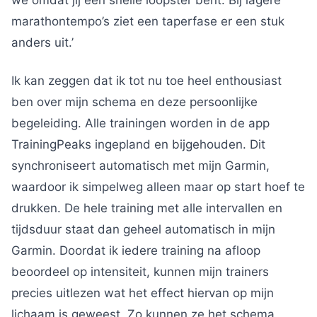
we omdat jij een snelle loopster bent. Bij lagere
marathontempo’s ziet een taperfase er een stuk
anders uit.’
Ik kan zeggen dat ik tot nu toe heel enthousiast
ben over mijn schema en deze persoonlijke
begeleiding. Alle trainingen worden in de app
TrainingPeaks ingepland en bijgehouden. Dit
synchroniseert automatisch met mijn Garmin,
waardoor ik simpelweg alleen maar op start hoef te
drukken. De hele training met alle intervallen en
tijdsduur staat dan geheel automatisch in mijn
Garmin. Doordat ik iedere training na afloop
beoordeel op intensiteit, kunnen mijn trainers
precies uitlezen wat het effect hiervan op mijn
lichaam is geweest. Zo kunnen ze het schema