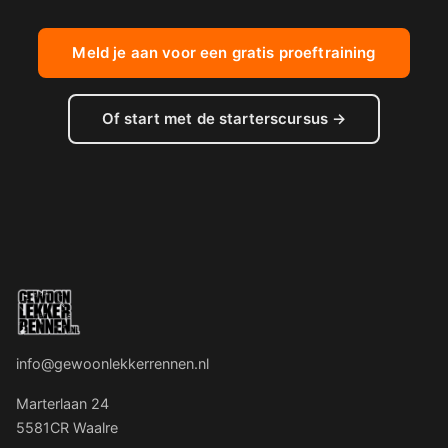
Meld je aan voor een gratis proeftraining
Of start met de starterscursus →
info@gewoonlekkerrennen.nl
Marterlaan 24
5581CR Waalre