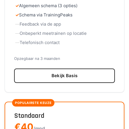
✓
Algemeen schema (3 opties)
✓
Schema via TrainingPeaks
—
Feedback via de app
—
Onbeperkt meetrainen op locatie
—
Telefonisch contact
Opzegbaar na 3 maanden
Bekijk Basis
POPULAIRSTE KEUZE
Standaard
€40
/mnd