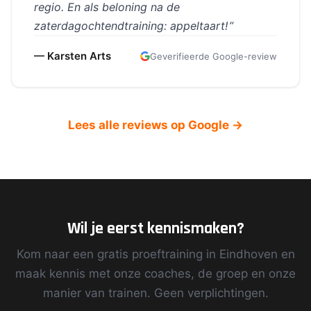
regio. En als beloning na de
zaterdagochtendtraining: appeltaart!
— Karsten Arts
Geverifieerde Google-review
Lees alle reviews op Google →
Wil je eerst kennismaken?
Kom naar een gratis proeftraining in Eindhoven en
maak kennis met onze coaches, de groep en onze
manier van trainen. Geen verplichtingen.